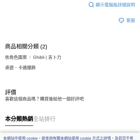
顯示電腦版詳細說明
客服
商品相關分類 (2)
依角色圖案
Ghibli | 吉卜力
桌遊．卡通擺飾
評價
喜歡這個商品嗎？購買後給他一個好評吧
本分類熱銷
全站排行
本網站中使用 cookie，欲查詢有關本網站使用 cookie 方式之詳情，及若您不希