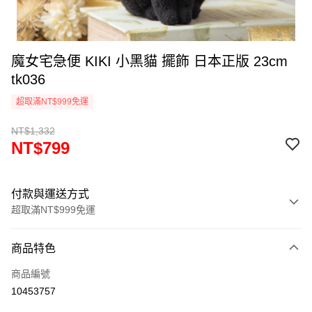
魔女宅急便 KIKI 小黑貓 擺飾 日本正版 23cm
tk036
超取滿NT$999免運
NT$1,332
NT$799
付款與運送方式
超取滿NT$999免運
付款方式
商品特色
信用卡一次付款
商品編號
信用卡分期付款
10453757
3 期 0 利率 每期
NT$266
21家銀行