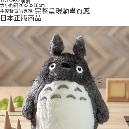
TOTORO 龍貓
每筆NT$65，滿NT$999(含以上)免運費
大小約高26x20x18cm
完整呈現動畫質感
手感紮實品質讚!
付款後7-11取貨
日本正版商品
每筆NT$65，滿NT$999(含以上)免運費
宅配
每筆NT$100，滿NT$999(含以上)免運費