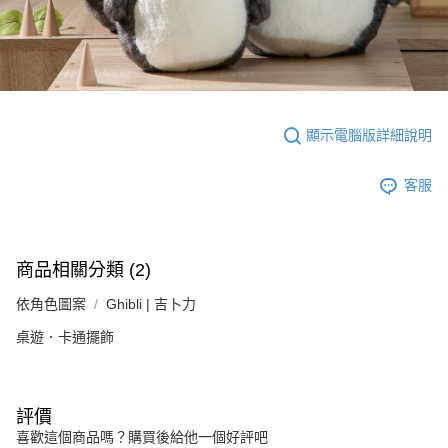
顯示電腦版詳細說明
客服
商品相關分類 (2)
依角色圖案
Ghibli | 吉卜力
桌遊．卡通擺飾
評價
喜歡這個商品嗎？購買後給他一個好評吧