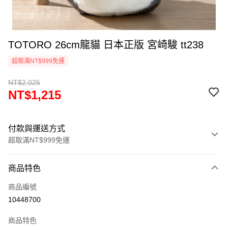
TOTORO 26cm龍貓 日本正版 宮崎駿 tt238
超取滿NT$999免運
NT$2,025
NT$1,215
付款與運送方式
超取滿NT$999免運
付款方式
商品特色
信用卡一次付款
商品編號
信用卡分期付款
10448700
3 期 0 利率 每期
NT$405
21家銀行
商品特色
合作金庫商業銀行
第一商業銀行