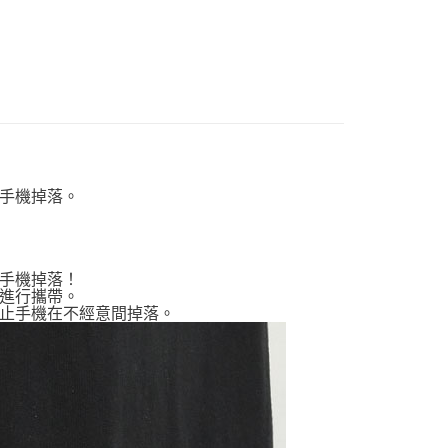
幸 | 生活雜貨
個人用品
鐵．鑰匙圈
幸 | 生活雜貨
手機配件
手機掉落。
手機掉落！
進行攜帶。
止手機在不經意間掉落。