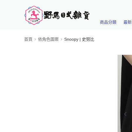
商品分類
最新
首頁
依角色圖案
Snoopy | 史努比