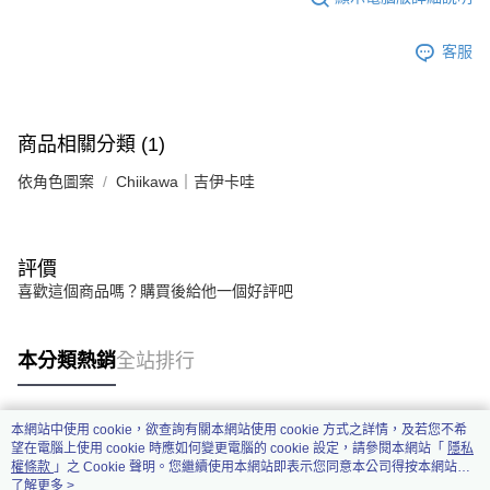
客服
商品相關分類 (1)
依角色圖案
Chiikawa｜吉伊卡哇
評價
喜歡這個商品嗎？購買後給他一個好評吧
本分類熱銷
全站排行
本網站中使用 cookie，欲查詢有關本網站使用 cookie 方式之詳情，及若您不希
熱門標籤
望在電腦上使用 cookie 時應如何變更電腦的 cookie 設定，請參閱本網站「
隱私
權條款
」之 Cookie 聲明。您繼續使用本網站即表示您同意本公司得按本網站使
用條款之 Cookie 聲明使用 cookie。
了解更多 >