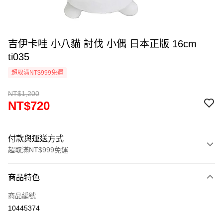
吉伊卡哇 小八貓 討伐 小偶 日本正版 16cm
ti035
超取滿NT$999免運
NT$1,200
NT$720
付款與運送方式
超取滿NT$999免運
付款方式
商品特色
信用卡一次付款
商品編號
信用卡分期付款
10445374
3 期 0 利率 每期
NT$240
21家銀行