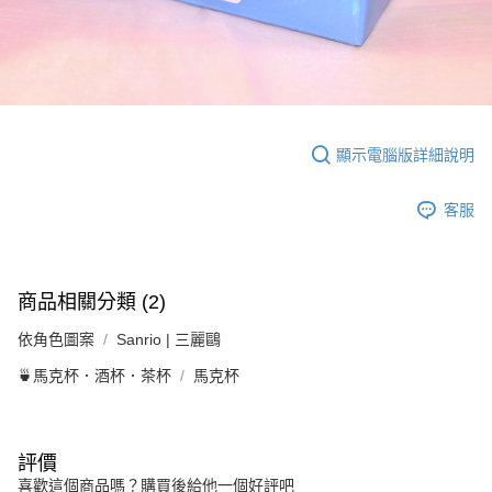
顯示電腦版詳細說明
客服
商品相關分類 (2)
依角色圖案
Sanrio | 三麗鷗
🍵馬克杯．酒杯．茶杯
馬克杯
評價
喜歡這個商品嗎？購買後給他一個好評吧