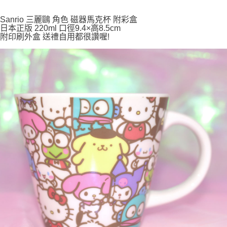
付款後全家取貨
Sanrio 三麗鷗 角色 磁器馬克杯 附彩盒
日本正版 220ml 口徑9.4×高8.5cm
每筆NT$65，滿NT$999(含以上)免運費
附印刷外盒 送禮自用都很讚喔!
7-11取貨付款
每筆NT$65，滿NT$999(含以上)免運費
付款後7-11取貨
每筆NT$65，滿NT$999(含以上)免運費
宅配
每筆NT$100，滿NT$999(含以上)免運費