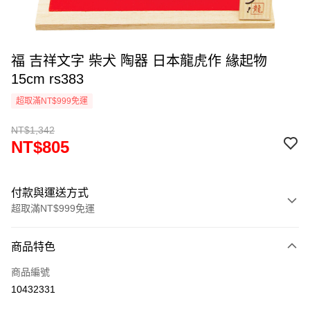
福 吉祥文字 柴犬 陶器 日本龍虎作 緣起物
15cm rs383
超取滿NT$999免運
NT$1,342
NT$805
付款與運送方式
超取滿NT$999免運
付款方式
商品特色
信用卡一次付款
商品編號
信用卡分期付款
10432331
3 期 0 利率 每期
NT$268
21家銀行