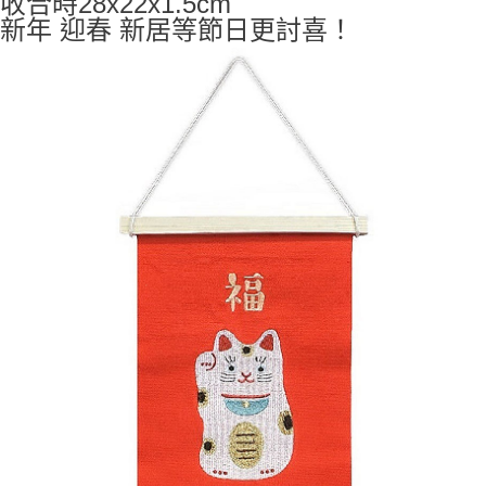
收合時28x22x1.5cm
7-11取貨付款
新年 迎春 新居等節日更討喜！
每筆NT$65，滿NT$999(含以上)免運費
付款後7-11取貨
每筆NT$65，滿NT$999(含以上)免運費
宅配
每筆NT$100，滿NT$999(含以上)免運費