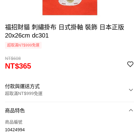
福招財貓 刺繡掛布 日式掛軸 裝飾 日本正版
20x26cm dc301
超取滿NT$999免運
NT$608
NT$365
付款與運送方式
超取滿NT$999免運
付款方式
商品特色
信用卡一次付款
商品編號
信用卡分期付款
10424994
3 期 0 利率 每期
NT$121
21家銀行