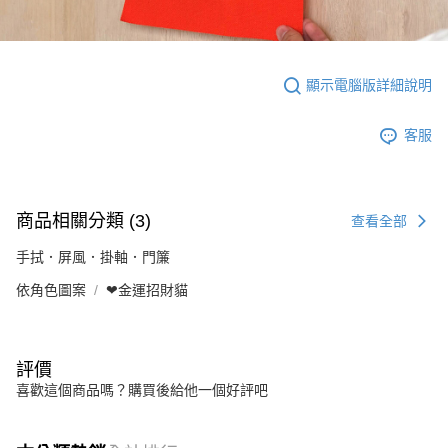
顯示電腦版詳細說明
客服
商品相關分類 (3)
查看全部
手拭．屏風．掛軸．門簾
依角色圖案
❤金運招財貓
評價
喜歡這個商品嗎？購買後給他一個好評吧