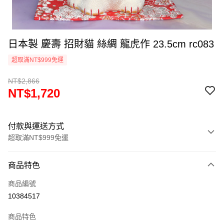
日本製 慶壽 招財貓 絲綢 龍虎作 23.5cm rc083
超取滿NT$999免運
NT$2,866
NT$1,720
付款與運送方式
超取滿NT$999免運
付款方式
商品特色
信用卡一次付款
商品編號
信用卡分期付款
10384517
3 期 0 利率 每期
NT$573
21家銀行
商品特色
合作金庫商業銀行
第一商業銀行