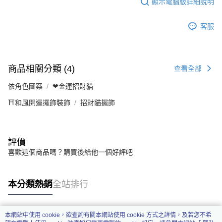
顯示電腦版詳細說明
客服
商品相關分類 (4)
查看全部
依角色圖案
❤金運招財貓
⛩️和風開運擺飾裝飾
招財貓擺飾
評價
喜歡這個商品嗎？購買後給他一個好評吧
本分類熱銷
全站排行
本網站中使用 cookie，欲查詢有關本網站使用 cookie 方式之詳情，及若您不希