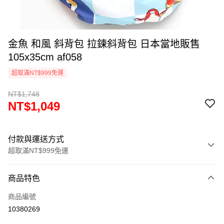
金魚 和風 斜背包 拉鍊斜背包 日本當地販售
105x35cm af058
超取滿NT$999免運
NT$1,748
NT$1,049
付款與運送方式
超取滿NT$999免運
付款方式
商品特色
信用卡一次付款
商品編號
信用卡分期付款
10380269
3 期 0 利率 每期
NT$349
21家銀行