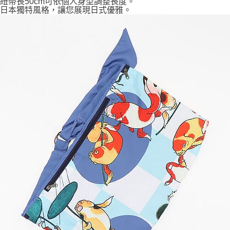
紐帶長50cm可依個人身型調整長度。
7-11取貨付款
日本獨特風格，讓您展現日式優雅。
每筆NT$65，滿NT$999(含以上)免運費
付款後7-11取貨
每筆NT$65，滿NT$999(含以上)免運費
宅配
每筆NT$100，滿NT$999(含以上)免運費