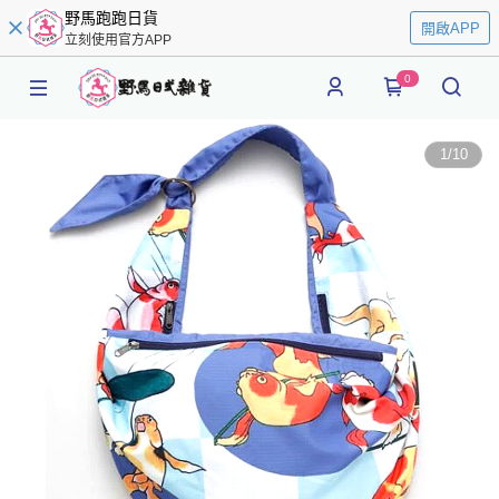
野馬跑跑日貨
開啟APP
立刻使用官方APP
0
1
/
10