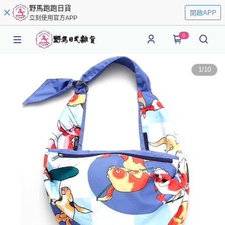
野馬跑跑日貨
開啟APP
立刻使用官方APP
0
1
/
10