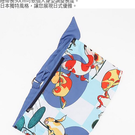
紐帶長50cm可依個人身型調整長度。
7-11取貨付款
日本獨特風格，讓您展現日式優雅。
每筆NT$65，滿NT$999(含以上)免運費
付款後7-11取貨
每筆NT$65，滿NT$999(含以上)免運費
宅配
每筆NT$100，滿NT$999(含以上)免運費