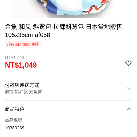
金魚 和風 斜背包 拉鍊斜背包 日本當地販售
105x35cm af058
超取滿NT$999免運
NT$1,748
NT$1,049
付款與運送方式
超取滿NT$999免運
付款方式
商品特色
信用卡一次付款
商品編號
信用卡分期付款
10380269
3 期 0 利率 每期
NT$349
21家銀行