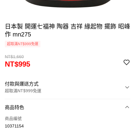
日本製 開運七福神 陶器 吉祥 緣起物 擺飾 昭峰
作 mn275
超取滿NT$999免運
NT$1,660
NT$995
付款與運送方式
超取滿NT$999免運
付款方式
商品特色
信用卡一次付款
商品編號
信用卡分期付款
10371154
3 期 0 利率 每期
NT$331
21家銀行