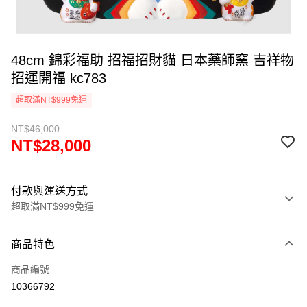
48cm 錦彩福助 招福招財貓 日本藥師窯 吉祥物
招運開福 kc783
超取滿NT$999免運
NT$46,000
NT$28,000
付款與運送方式
超取滿NT$999免運
付款方式
商品特色
信用卡一次付款
商品編號
信用卡分期付款
10366792
3 期 0 利率 每期
NT$9,333
21家銀行