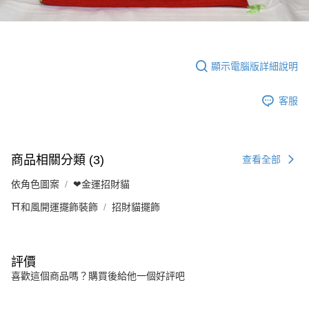
顯示電腦版詳細說明
客服
商品相關分類 (3)
查看全部
依角色圖案
❤金運招財貓
⛩️和風開運擺飾裝飾
招財貓擺飾
評價
喜歡這個商品嗎？購買後給他一個好評吧