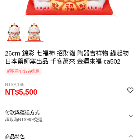
26cm 錦彩 七福神 招財貓 陶器吉祥物 緣起物
日本藥師窯出品 千客萬來 金運來福 ca502
超取滿NT$999免運
NT$9,166
NT$5,500
付款與運送方式
超取滿NT$999免運
付款方式
商品特色