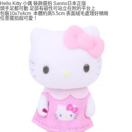
Hello Kitty 小偶 裝飾擺拍 Sanrio日本正版
頭手足都可動 足部有磁性可站立在附的平台上
付款後全家取貨
包裝10x7x4cm 本體約高5.5cm 表面絨毛處理好精緻
每筆NT$65，滿NT$999(含以上)免運費
任意擺拍超可愛！
7-11取貨付款
每筆NT$65，滿NT$999(含以上)免運費
付款後7-11取貨
每筆NT$65，滿NT$999(含以上)免運費
宅配
每筆NT$100，滿NT$999(含以上)免運費