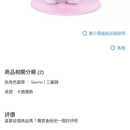
顯示電腦版詳細說明
客服
商品相關分類 (2)
依角色圖案
Sanrio | 三麗鷗
桌遊．卡通擺飾
評價
喜歡這個商品嗎？購買後給他一個好評吧