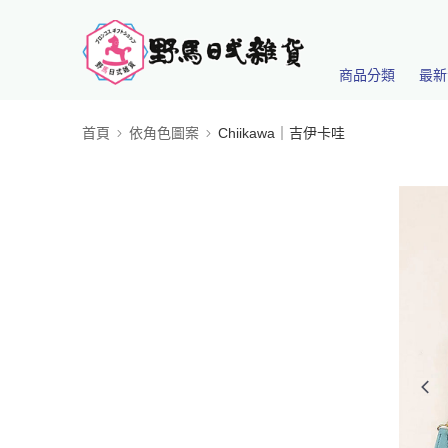
商品分類
最新
首頁
依角色圖案
Chiikawa｜吉伊卡哇