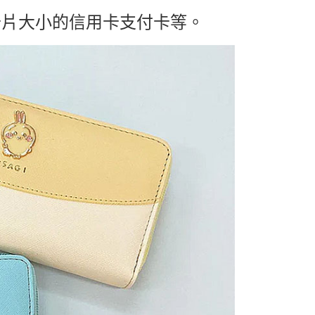
5，滿NT$999(含以上)免運費
卡片大小的信用卡支付卡等。
00，滿NT$999(含以上)免運費