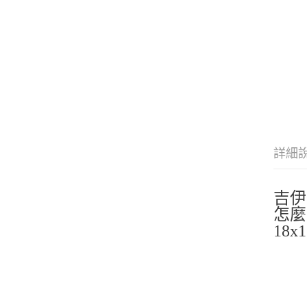
詳細
吉伊
怎
18x