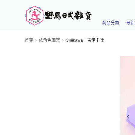
商品分類
最新
首頁
依角色圖案
Chiikawa｜吉伊卡哇