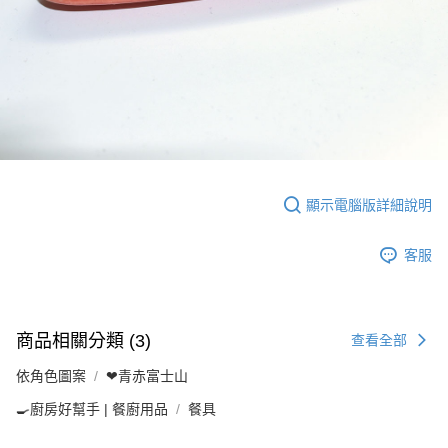
顯示電腦版詳細說明
客服
商品相關分類 (3)
查看全部
依角色圖案
❤青赤富士山
🍳廚房好幫手 | 餐廚用品
餐具