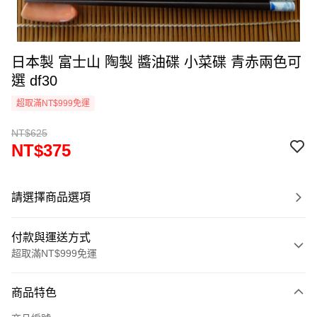
日本製 富士山 陶製 醬油碟 小菜碟 青赤兩色可
選 df30
超取滿NT$999免運
NT$625
NT$375
請選擇商品選項
付款與運送方式
超取滿NT$999免運
付款方式
商品特色
信用卡一次付款