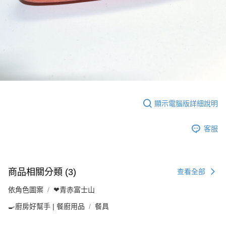
顯示電腦版詳細說明
客服
商品相關分類 (3)
查看全部
依角色圖案
❤青赤富士山
🍳廚房好幫手 | 餐廚用品
餐具