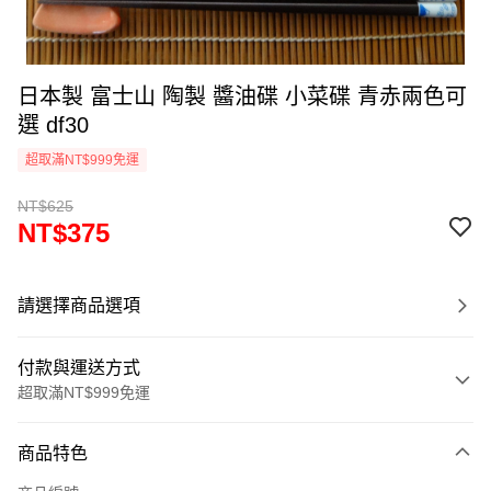
日本製 富士山 陶製 醬油碟 小菜碟 青赤兩色可
選 df30
超取滿NT$999免運
NT$625
NT$375
請選擇商品選項
付款與運送方式
超取滿NT$999免運
付款方式
商品特色
信用卡一次付款