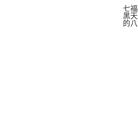
七福
黑天
的八