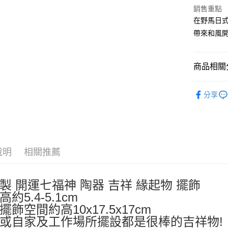
玉山商
銷售重點
台新國
Google Pa
在野馬日式
台灣樂
ATM付款
帶來和風
運送方式
商品相關分
全家取貨
⛩️和風開
分享
每筆NT$6
🎌日本製
付款後全
每筆NT$6
7-11取貨
說明
相關推薦
每筆NT$6
付款後7-1
製 開運七福神 陶器 吉祥 緣起物 擺飾
每筆NT$6
約5.4-5.1cm
擺飾空間約高10x17.5x17cm
宅配
或自家及工作場所擺設都是很棒的吉祥物!
每筆NT$1