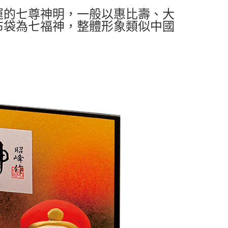
運的七尊神明，一般以惠比壽、大
布袋為七福神，整體形象類似中國