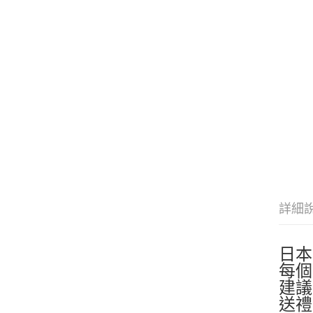
詳細
日本
每個高
建議
送禮