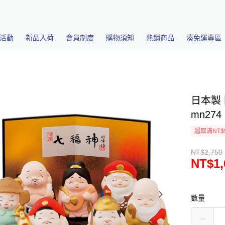
活動
新品入荷
會員制度
購物須知
熱銷商品
湊免運專區
日本製 
mn274
超取滿NT$
NT$2,750
NT$1,
數量