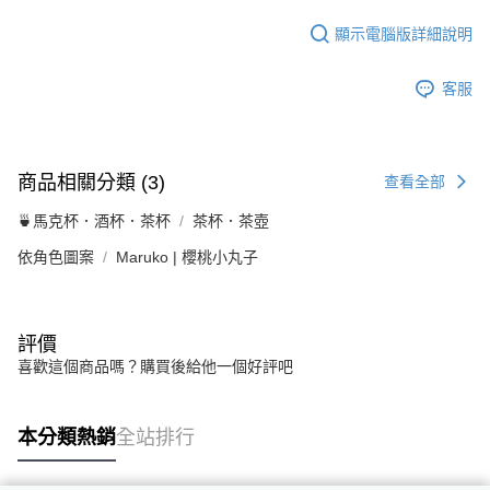
顯示電腦版詳細說明
客服
商品相關分類 (3)
查看全部
🍵馬克杯．酒杯．茶杯
茶杯．茶壺
依角色圖案
Maruko | 櫻桃小丸子
評價
喜歡這個商品嗎？購買後給他一個好評吧
本分類熱銷
全站排行