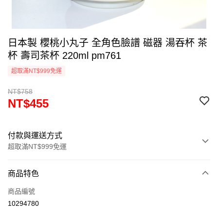
日本製 櫻桃小丸子 全角色臉譜 磁器 湯吞杯 茶
杯 壽司茶杯 220ml pm761
超取滿NT$999免運
NT$758
NT$455
付款與運送方式
超取滿NT$999免運
付款方式
商品特色
信用卡一次付款
商品編號
信用卡分期付款
10294780
3 期 0 利率 每期
NT$151
21家銀行