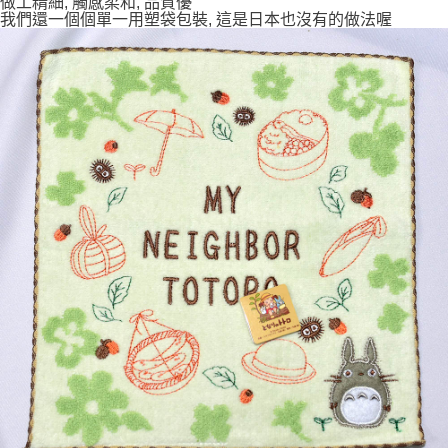
做工精細, 觸感柔和, 品質優
7-11取貨付款
我們還一個個單一用塑袋包裝, 這是日本也沒有的做法喔
每筆NT$65，滿NT$999(含以上)免運費
付款後7-11取貨
每筆NT$65，滿NT$999(含以上)免運費
宅配
每筆NT$100，滿NT$999(含以上)免運費