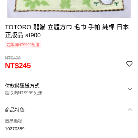
TOTORO 龍貓 立體方巾 毛巾 手帕 純棉 日本
正版品 at900
超取滿NT$999免運
NT$408
NT$245
付款與運送方式
超取滿NT$999免運
付款方式
商品特色
信用卡一次付款
商品編號
信用卡分期付款
10270389
3 期 0 利率 每期
NT$81
21家銀行