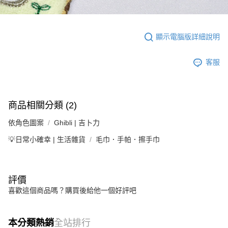
顯示電腦版詳細說明
客服
商品相關分類 (2)
依角色圖案
Ghibli | 吉卜力
💡日常小確幸 | 生活雜貨
毛巾．手帕．擦手巾
評價
喜歡這個商品嗎？購買後給他一個好評吧
本分類熱銷
全站排行