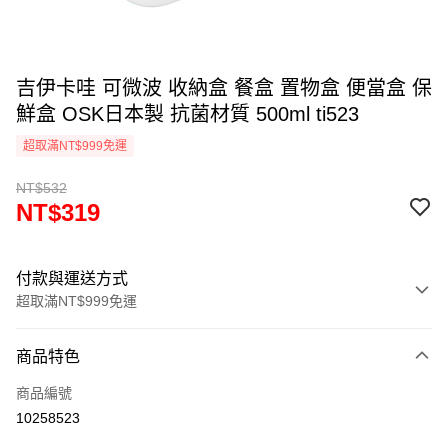
吉伊卡哇 可微波 收納盒 餐盒 置物盒 便當盒 保
鮮盒 OSK日本製 抗菌材質 500ml ti523
超取滿NT$999免運
NT$532
NT$319
付款與運送方式
超取滿NT$999免運
付款方式
商品特色
信用卡一次付款
商品編號
信用卡分期付款
10258523
3 期 0 利率 每期
NT$106
21家銀行