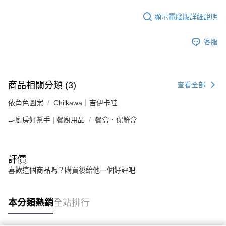
顯示電腦版詳細說明
客服
商品相關分類 (3)
查看全部
依角色圖案
Chiikawa｜吉伊卡哇
🍳廚房好幫手 | 餐廚用品
餐盒．保鮮盒
評價
喜歡這個商品嗎？購買後給他一個好評吧
本分類熱銷
全站排行