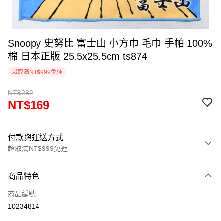
Snoopy 史努比 富士山 小方巾 毛巾 手帕 100%
棉 日本正版 25.5x25.5cm ts874
超取滿NT$999免運
NT$282
NT$169
付款與運送方式
超取滿NT$999免運
付款方式
商品特色
信用卡一次付款
商品編號
信用卡分期付款
10234814
3 期 0 利率 每期
NT$56
21家銀行