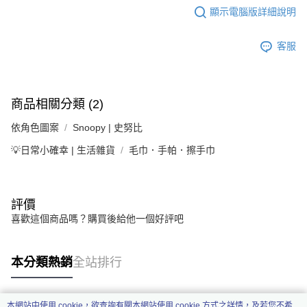
顯示電腦版詳細說明
客服
商品相關分類 (2)
依角色圖案
Snoopy | 史努比
💡日常小確幸 | 生活雜貨
毛巾．手帕．擦手巾
評價
喜歡這個商品嗎？購買後給他一個好評吧
本分類熱銷
全站排行
本網站中使用 cookie，欲查詢有關本網站使用 cookie 方式之詳情，及若您不希