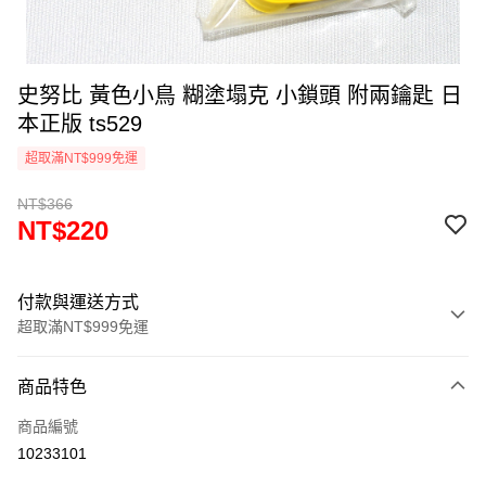
史努比 黃色小鳥 糊塗塌克 小鎖頭 附兩鑰匙 日
本正版 ts529
超取滿NT$999免運
NT$366
NT$220
付款與運送方式
超取滿NT$999免運
付款方式
商品特色
信用卡一次付款
商品編號
信用卡分期付款
10233101
3 期 0 利率 每期
NT$73
21家銀行