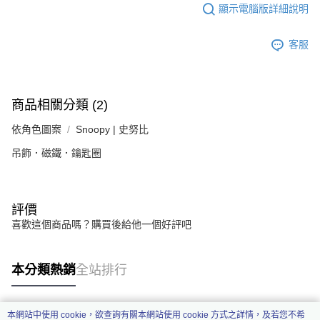
顯示電腦版詳細說明
客服
商品相關分類 (2)
依角色圖案
Snoopy | 史努比
吊飾．磁鐵．鑰匙圈
評價
喜歡這個商品嗎？購買後給他一個好評吧
本分類熱銷
全站排行
本網站中使用 cookie，欲查詢有關本網站使用 cookie 方式之詳情，及若您不希