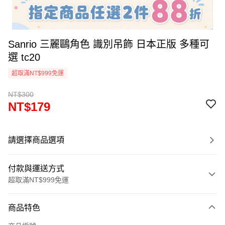
Sanrio 三麗鷗角色 識別吊飾 日本正版 多種可
選 tc20
超取滿NT$999免運
NT$300
NT$179
請選擇商品選項
付款與運送方式
超取滿NT$999免運
付款方式
商品特色
信用卡一次付款