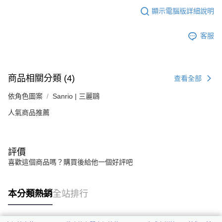
顯示電腦版詳細說明
客服
商品相關分類 (4)
查看全部
依角色圖案
Sanrio | 三麗鷗
人氣商品推薦
評價
喜歡這個商品嗎？購買後給他一個好評吧
本分類熱銷
全站排行