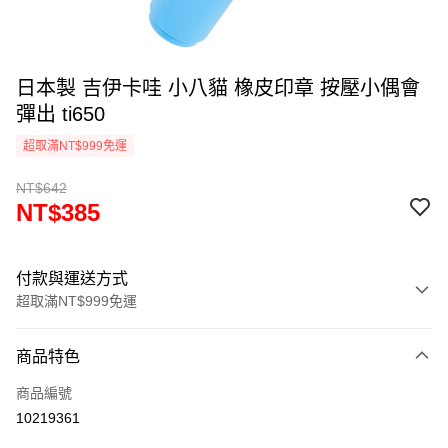
日本製 吉伊卡哇 小八貓 橡皮印章 按壓小偶會
彈出 ti650
超取滿NT$999免運
NT$642
NT$385
付款與運送方式
超取滿NT$999免運
付款方式
商品特色
信用卡一次付款
商品編號
信用卡分期付款
10219361
3 期 0 利率 每期
NT$128
21家銀行