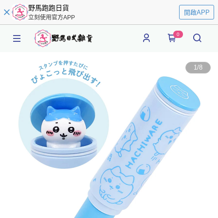
野馬跑跑日貨
開啟APP
立刻使用官方APP
0
1
/
8