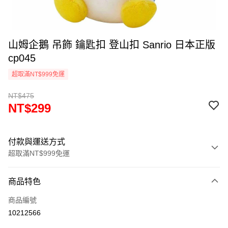
山姆企鵝 吊飾 鑰匙扣 登山扣 Sanrio 日本正版
cp045
超取滿NT$999免運
NT$475
NT$299
付款與運送方式
超取滿NT$999免運
付款方式
商品特色
信用卡一次付款
商品編號
信用卡分期付款
10212566
3 期 0 利率 每期
NT$99
21家銀行