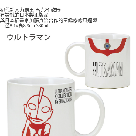
每筆NT$65，滿NT$999(含以上)免運費
初代超人力霸王 馬克杯 磁器
有證紙的日本製正版品
付款後全家取貨
與日本插畫家加藤真治合作的童趣療癒風週邊
每筆NT$65，滿NT$999(含以上)免運費
口徑8.1x高8.9cm 330ml
7-11取貨付款
每筆NT$65，滿NT$999(含以上)免運費
付款後7-11取貨
每筆NT$65，滿NT$999(含以上)免運費
宅配
每筆NT$100，滿NT$999(含以上)免運費