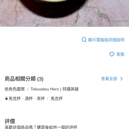
顯示電腦版詳細說明
客服
商品相關分類 (3)
查看全部
依角色圖案
Tokusatsu Hero | 特攝英雄
🍵馬克杯．酒杯．茶杯
馬克杯
評價
喜歡這個商品嗎？購買後給他一個好評吧