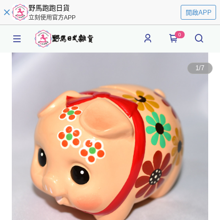
野馬跑跑日貨
開啟APP
立刻使用官方APP
0
1
/
7