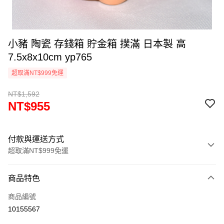
小豬 陶瓷 存錢箱 貯金箱 撲滿 日本製 高
7.5x8x10cm yp765
超取滿NT$999免運
NT$1,592
NT$955
付款與運送方式
超取滿NT$999免運
付款方式
商品特色
信用卡一次付款
商品編號
信用卡分期付款
10155567
3 期 0 利率 每期
NT$318
21家銀行