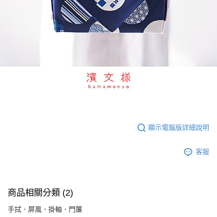
顯示電腦版詳細說明
客服
商品相關分類 (2)
手拭．屏風．掛軸．門簾