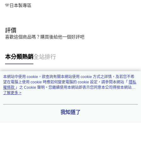
🎌日本製專區
評價
喜歡這個商品嗎？購買後給他一個好評吧
本分類熱銷
全站排行
本網站中使用 cookie，欲查詢有關本網站使用 cookie 方式之詳情，及若您不希
熱門標籤
望在電腦上使用 cookie 時應如何變更電腦的 cookie 設定，請參閱本網站「
隱私
權條款
」之 Cookie 聲明。您繼續使用本網站即表示您同意本公司得按本網站使
用條款之 Cookie 聲明使用 cookie。
了解更多 >
我知道了