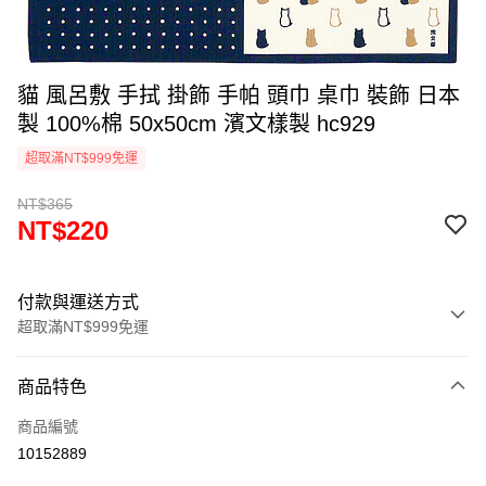
貓 風呂敷 手拭 掛飾 手帕 頭巾 桌巾 裝飾 日本
製 100%棉 50x50cm 濱文樣製 hc929
超取滿NT$999免運
NT$365
NT$220
付款與運送方式
超取滿NT$999免運
付款方式
商品特色
信用卡一次付款
商品編號
信用卡分期付款
10152889
3 期 0 利率 每期
NT$73
21家銀行