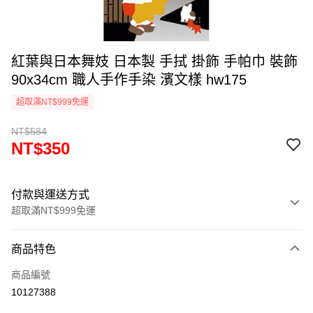
紅葉與日本舞妓 日本製 手拭 掛飾 手帕巾 裝飾
90x34cm 職人手作手染 濱文樣 hw175
超取滿NT$999免運
NT$584
NT$350
付款與運送方式
超取滿NT$999免運
付款方式
商品特色
信用卡一次付款
商品編號
信用卡分期付款
10127388
3 期 0 利率 每期
NT$116
21家銀行