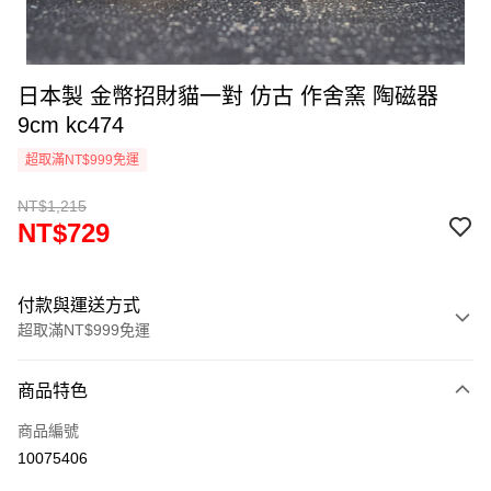
日本製 金幣招財貓一對 仿古 作舍窯 陶磁器
9cm kc474
超取滿NT$999免運
NT$1,215
NT$729
付款與運送方式
超取滿NT$999免運
付款方式
商品特色
信用卡一次付款
商品編號
信用卡分期付款
10075406
3 期 0 利率 每期
NT$243
21家銀行