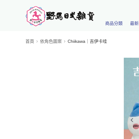
商品分類
最新
首頁
依角色圖案
Chiikawa｜吉伊卡哇