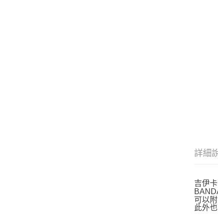
詳細
吉伊卡
BAN
可以附
此外也