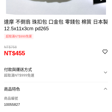
達摩 不倒翁 珠扣包 口金包 零錢包 棉質 日本製
12.5x11x3cm pd265
超取滿NT$999免運
NT$758
NT$455
付款與運送方式
超取滿NT$999免運
付款方式
商品特色
信用卡一次付款
商品編號
信用卡分期付款
10055827
3 期 0 利率 每期
NT$151
21家銀行