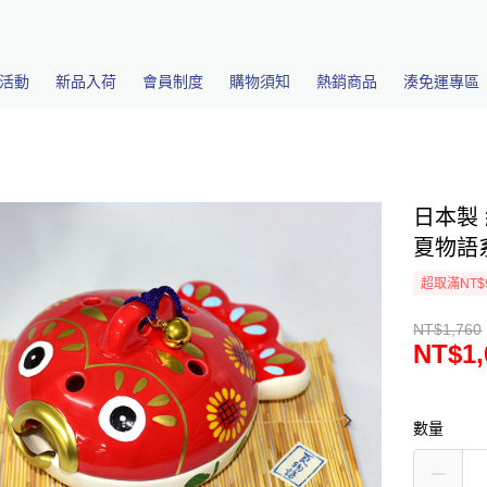
活動
新品入荷
會員制度
購物須知
熱銷商品
湊免運專區
日本製
夏物語系
超取滿NT$
NT$1,760
NT$1,
數量