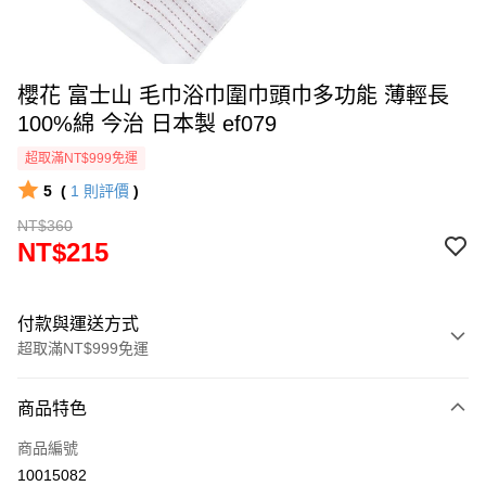
櫻花 富士山 毛巾浴巾圍巾頭巾多功能 薄輕長
100%綿 今治 日本製 ef079
超取滿NT$999免運
5
(
1
則評價
)
NT$360
NT$215
付款與運送方式
超取滿NT$999免運
付款方式
商品特色
信用卡一次付款
商品編號
信用卡分期付款
10015082