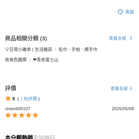
客服
商品相關分類 (3)
查看全部
💡日常小確幸 | 生活雜貨
毛巾．手帕．擦手巾
依角色圖案
❤青赤富士山
評價
查看全部
5
(
1
則評價
)
chien600107
2025/05/08
本分類熱銷
全站排行